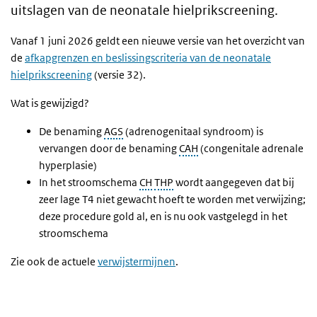
uitslagen van de neonatale hielprikscreening.
Vanaf 1 juni 2026 geldt een nieuwe versie van het overzicht van
de
afkapgrenzen en beslissingscriteria van de neonatale
hielprikscreening
(versie 32).
Wat is gewijzigd?
De benaming
AGS
(adrenogenitaal syndroom) is
vervangen door de benaming
CAH
(congenitale adrenale
hyperplasie)
In het stroomschema
CH
THP
wordt aangegeven dat bij
zeer lage T4 niet gewacht hoeft te worden met verwijzing;
deze procedure gold al, en is nu ook vastgelegd in het
stroomschema
Zie ook de actuele
verwijstermijnen
.