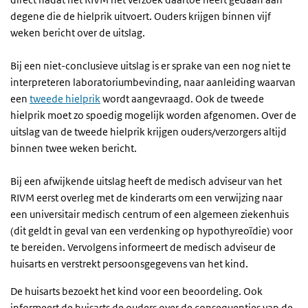
degene die de hielprik uitvoert. Ouders krijgen binnen vijf
weken bericht over de uitslag.
Bij een niet-conclusieve uitslag is er sprake van een nog niet te
interpreteren laboratoriumbevinding, naar aanleiding waarvan
een
tweede hielprik
wordt aangevraagd. Ook de tweede
hielprik moet zo spoedig mogelijk worden afgenomen. Over de
uitslag van de tweede hielprik krijgen ouders/verzorgers altijd
binnen twee weken bericht.
Bij een afwijkende uitslag heeft de medisch adviseur van het
RIVM eerst overleg met de kinderarts om een verwijzing naar
een universitair medisch centrum of een algemeen ziekenhuis
(dit geldt in geval van een verdenking op hypothyreoïdie) voor
te bereiden. Vervolgens informeert de medisch adviseur de
huisarts en verstrekt persoonsgegevens van het kind.
De huisarts bezoekt het kind voor een beoordeling. Ook
informeert de huisarts de ouders over de consequenties van de