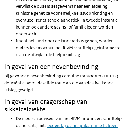
verwijst de ouders desgewenst naar een afdeling
klinische genetica voor erfelijkheidsvoorlichting en
eventueel genetische diagnostiek. In tweede instantie
kunnen ook andere gezins- of familieleden worden
onderzocht.
Nadat het kind door de kinderarts is gezien, worden
ouders tevens vanuit het RIVM schriftelijk geïnformeerd
over de afwijkende hielprikuitslag.
In geval van een nevenbevinding
Bij gevonden nevenbevinding carnitine transporter (OCTN2)
deficiëntie wordt dezelfde route als die van de afwijkende
uitslag gevolgd.
In geval van dragerschap van
sikkelcelziekte
De medisch adviseur van het RIVM informeert schriftelijk
de huisarts, mits
ouders bij de hielprikafname hebben