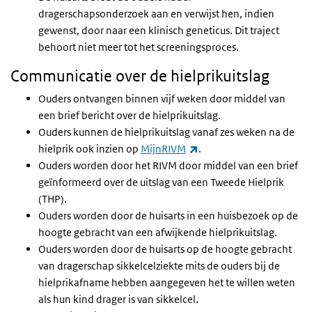
dragerschapsonderzoek aan en verwijst hen, indien
gewenst, door naar een klinisch geneticus. Dit traject
behoort niet meer tot het screeningsproces.
Communicatie over de hielprikuitslag
Ouders ontvangen binnen vijf weken door middel van
een brief bericht over de hielprikuitslag.
Ouders kunnen de hielprikuitslag vanaf zes weken na de
(link is external)
hielprik ook inzien op
MijnRIVM
.
Ouders worden door het RIVM door middel van een brief
geïnformeerd over de uitslag van een Tweede Hielprik
(THP).
Ouders worden door de huisarts in een huisbezoek op de
hoogte gebracht van een afwijkende hielprikuitslag.
Ouders worden door de huisarts op de hoogte gebracht
van dragerschap sikkelcelziekte mits de ouders bij de
hielprikafname hebben aangegeven het te willen weten
als hun kind drager is van sikkelcel.