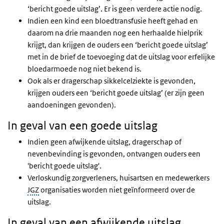
‘bericht goede uitslag’. Er is geen verdere actie nodig.
Indien een kind een bloedtransfusie heeft gehad en
daarom na drie maanden nog een herhaalde hielprik
krijgt, dan krijgen de ouders een ‘bericht goede uitslag’
met in de brief de toevoeging dat de uitslag voor erfelijke
bloedarmoede nog niet bekend is.
Ook als er dragerschap sikkelcelziekte is gevonden,
krijgen ouders een ‘bericht goede uitslag’ (er zijn geen
aandoeningen gevonden).
In geval van een goede uitslag
Indien geen afwijkende uitslag, dragerschap of
nevenbevinding is gevonden, ontvangen ouders een
'bericht goede uitslag'.
Verloskundig zorgverleners, huisartsen en medewerkers
JGZ
organisaties worden niet geïnformeerd over de
uitslag.
In geval van een afwijkende uitslag