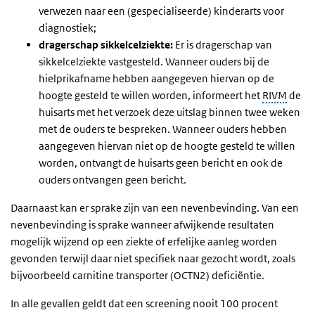
verwezen naar een (gespecialiseerde) kinderarts voor
diagnostiek;
dragerschap sikkelcelziekte:
Er is dragerschap van
sikkelcelziekte vastgesteld. Wanneer ouders bij de
hielprikafname hebben aangegeven hiervan op de
hoogte gesteld te willen worden, informeert het
RIVM
de
huisarts met het verzoek deze uitslag binnen twee weken
met de ouders te bespreken. Wanneer ouders hebben
aangegeven hiervan niet op de hoogte gesteld te willen
worden, ontvangt de huisarts geen bericht en ook de
ouders ontvangen geen bericht.
Daarnaast kan er sprake zijn van een nevenbevinding. Van een
nevenbevinding is sprake wanneer afwijkende resultaten
mogelijk wijzend op een ziekte of erfelijke aanleg worden
gevonden terwijl daar niet specifiek naar gezocht wordt, zoals
bijvoorbeeld carnitine transporter (OCTN2) deficiëntie.
In alle gevallen geldt dat een screening nooit 100 procent