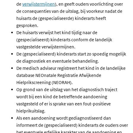
de
verwijstermijnen
), en geeft ouders voorlichting over
de consequenties van de uitslag, bij voorkeur nadat de
huisarts de (gespecialiseerde) kinderarts heeft
gesproken.
De huisarts verwijst het kind tijdig naar de
(gespecialiseerd) kinderarts conform de landelijk
vastgestelde verwijstermijnen.
De (gespecialiseerd) kinderarts start zo spoedig mogelijk
de diagnostiek en eventuele behandeling.
De medisch adviseur registreert het kind in de landelijke
database NEOnatale Registratie Afwijkende
Hielprikscreening (NEORAH).
Op grond van de uitslag van het diagnostisch traject
wordt bij een kind de betreffende aandoening
vastgesteld of er is sprake van een fout-positieve
hielprikuitslag.
Als een aandoening wordt gediagnostiseerd dan
informeert de (gespecialiseerd) kinderarts de ouders over
het eventuele erfelijke karakter van de aandoening en