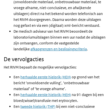
(onvoldoende materiaal, onbetrouwbaar materiaal, te
vroege afname, niet-conclusieve, en afwijkende
uitslagen) direct na het bekend worden telefonisch aan
het RIVM doorgegeven. Daarna worden deze uitslagen
nog gefaxt en via een (digitaal) xml-bericht verstuurd.
De medisch adviseur van het RIVM beoordeelt de
laboratoriumuitslagen binnen een uur nadat de uitslagen
zijn ontvangen, conform de vastgestelde
landelijke
afkapgrenzen en beslissingscriteria
.
De vervolgacties
Het RIVM bepaalt de mogelijke vervolgacties:
Een
herhaalde eerste hielprik (HEH)
op grond van het
bericht ‘onvoldoende vulling’, ‘onbetrouwbaar
materiaal’ of ‘te vroege afname’.
Een
herhaalde eerste hielprik (HEH)
na 91 dagen bij een
bloed(wissel)transfusie met erytrocyten.
Een
tweede hielprik (THP)
bij een niet-conclusieve