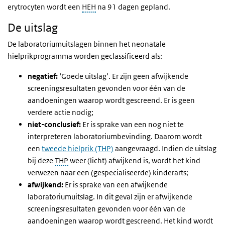
erytrocyten wordt een
HEH
na 91 dagen gepland.
De uitslag
De laboratoriumuitslagen binnen het neonatale
hielprikprogramma worden geclassificeerd als:
negatief:
‘Goede uitslag’. Er zijn geen afwijkende
screeningsresultaten gevonden voor één van de
aandoeningen waarop wordt gescreend. Er is geen
verdere actie nodig;
niet-conclusief:
Er is sprake van een nog niet te
interpreteren laboratoriumbevinding. Daarom wordt
een
tweede hielprik (THP)
aangevraagd. Indien de uitslag
bij deze
THP
weer (licht) afwijkend is, wordt het kind
verwezen naar een (gespecialiseerde) kinderarts;
afwijkend:
Er is sprake van een afwijkende
laboratoriumuitslag. In dit geval zijn er afwijkende
screeningsresultaten gevonden voor één van de
aandoeningen waarop wordt gescreend. Het kind wordt