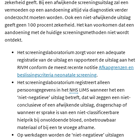
zekerheid geeft. Bij een afwijkende screeningsuitslag zal een
vermoeden op een aandoening altijd via diagnostiek verder
onderzocht moeten worden. Ook een niet-afwijkende uitslag
geeft geen 100 procent zekerheid. Het kan voorkomen dat een
aandoening met de huidige screeningsmethoden niet wordt
ontdekt.
Het screeningslaboratorium zorgt voor een adequate
registratie van de uitslag en rapporteert de uitslag aan het
RIVM conform de meest recente notitie
Afkapgrenzen en
beslissingscriteria neonatale screening
.
Het screeningslaboratorium registreert alleen
persoonsgegevens in het
NHS
LIMS wanneer het een
‘niet-negatieve’ uitslag betreft, dat wil zeggen een niet-
conclusieve of een afwijkende uitslag, dragerschap of
wanneer er sprake is van een niet-classificeerbare
hielprik bij onvoldoende bloed, onbetrouwbaar
materiaal of bij een te vroege afname.
Op werkdagen worden de ‘niet-negatieve’ uitslagen