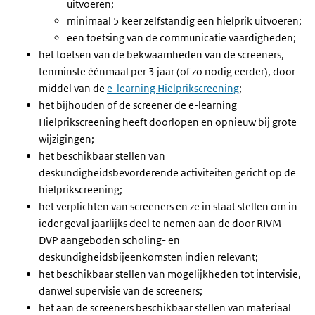
uitvoeren;
minimaal 5 keer zelfstandig een hielprik uitvoeren;
een toetsing van de communicatie vaardigheden;
het toetsen van de bekwaamheden van de screeners,
tenminste éénmaal per 3 jaar (of zo nodig eerder), door
middel van de
e-learning Hielprikscreening
;
het bijhouden of de screener de e-learning
Hielprikscreening heeft doorlopen en opnieuw bij grote
wijzigingen;
het beschikbaar stellen van
deskundigheidsbevorderende activiteiten gericht op de
hielprikscreening;
het verplichten van screeners en ze in staat stellen om in
ieder geval jaarlijks deel te nemen aan de door RIVM-
DVP aangeboden scholing- en
deskundigheidsbijeenkomsten indien relevant;
het beschikbaar stellen van mogelijkheden tot intervisie,
danwel supervisie van de screeners;
het aan de screeners beschikbaar stellen van materiaal