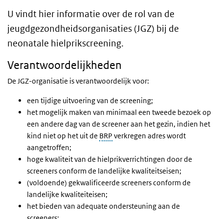
U vindt hier informatie over de rol van de
jeugdgezondheidsorganisaties (
JGZ
) bij de
neonatale hielprikscreening.
Verantwoordelijkheden
De JGZ-organisatie is verantwoordelijk voor:
een tijdige uitvoering van de screening;
het mogelijk maken van minimaal een tweede bezoek op
een andere dag van de screener aan het gezin, indien het
kind niet op het uit de
BRP
verkregen adres wordt
aangetroffen;
hoge kwaliteit van de hielprikverrichtingen door de
screeners conform de landelijke kwaliteitseisen;
(voldoende) gekwalificeerde screeners conform de
landelijke kwaliteiteisen;
het bieden van adequate ondersteuning aan de
screeners;