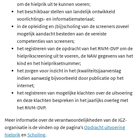
om de hielprik uit te kunnen voeren;
het beschikbaar stellen van landelijk ontwikkeld
voorlichtings- en informatiemateriaal;
in de opleiding en (bij)scholing van de screeners zoveel
mogelijk aandacht besteden aan de vereiste
competenties van screeners;
het registreren van de opdracht van het RIVM-DVP om de
hielprikscreening uit te voeren, de NAW gegevens van het
kind en het hielpriksetnummer;
het zorgen voor inzicht in het (kwaliteits)jaarverslag
indien aanwezig bijvoorbeeld door publicatie op het
internet;
het registreren van mogelijke klachten over de uitvoering
en deze klachten bespreken in het jaarlijks overleg met
het RIVM-DVP.
Meer informatie over de verantwoordelijkheden van de JGZ-
organisatie is de vinden op de pagina's
Opdracht uitvoering
hielprik
en
Scholing
.