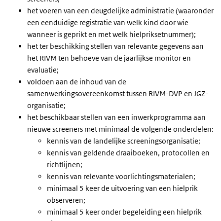
het voeren van een deugdelijke administratie (waaronder
een eenduidige registratie van welk kind door wie
wanneer is geprikt en met welk hielpriksetnummer);
het ter beschikking stellen van relevante gegevens aan
het RIVM ten behoeve van de jaarlijkse monitor en
evaluatie;
voldoen aan de inhoud van de
samenwerkingsovereenkomst tussen RIVM-DVP en JGZ-
organisatie;
het beschikbaar stellen van een inwerkprogramma aan
nieuwe screeners met minimaal de volgende onderdelen:
kennis van de landelijke screeningsorganisatie;
kennis van geldende draaiboeken, protocollen en
richtlijnen;
kennis van relevante voorlichtingsmaterialen;
minimaal 5 keer de uitvoering van een hielprik
observeren;
minimaal 5 keer onder begeleiding een hielprik