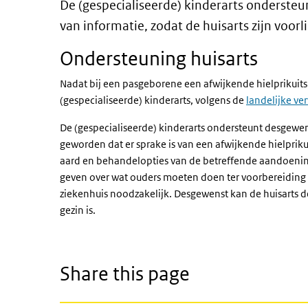
De (gespecialiseerde) kinderarts ondersteu
van informatie, zodat de huisarts zijn voorl
Ondersteuning huisarts
Nadat bij een pasgeborene een afwijkende hielprikuits
(gespecialiseerde) kinderarts, volgens de
landelijke ve
De (gespecialiseerde) kinderarts ondersteunt desgewens
geworden dat er sprake is van een afwijkende hielpriku
aard en behandelopties van de betreffende aandoening
geven over wat ouders moeten doen ter voorbereiding 
ziekenhuis noodzakelijk. Desgewenst kan de huisarts de (g
gezin is.
Share this page