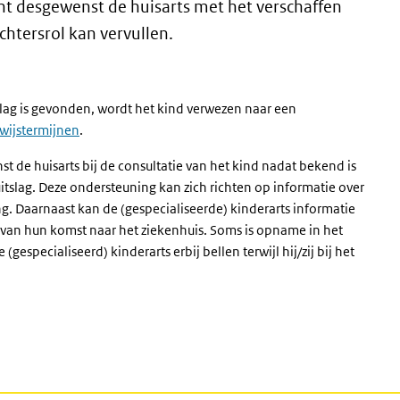
nt desgewenst de huisarts met het verschaffen
ichtersrol kan vervullen.
lag is gevonden, wordt het kind verwezen naar een
rwijstermijnen
.
t de huisarts bij de consultatie van het kind nadat bekend is
itslag. Deze ondersteuning kan zich richten op informatie over
. Daarnaast kan de (gespecialiseerde) kinderarts informatie
van hun komst naar het ziekenhuis. Soms is opname in het
especialiseerd) kinderarts erbij bellen terwijl hij/zij bij het