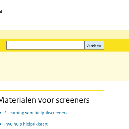
id
Zoeken
Zoeken
Materialen voor screeners
E-learning voor hielprikscreeners
Invulhulp hielprikkaart