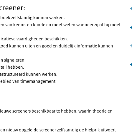
creener:
iboek zelfstandig kunnen werken.
zen van kennis en kunde en moet weten wanneer zij of hij moet
icatieve vaardigheden beschikken.
 goed kunnen uiten en goed en duidelijk informatie kunnen
en signaleren.
etail hebben.
estructureerd kunnen werken.
 gebied van timemanagement.
ieuwe screeners beschikbaar te hebben, waarin theorie en
 nieuw opgeleide screener zelfstandig de hielprik uitvoert