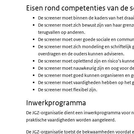
Eisen rond competenties van de s
De screener moet binnen de kaders van het draa
De screener moet zich bewust zijn van haar gren
terugvallen op anderen.
De screener moet over goede sociale en commun
De screener moet zich mondeling en schriftelijk
overdragen en de ouders kunnen adviseren.
De screener moet oplettend zijn en risico’s kunn
De screener moet nauwkeurig zijn en oog voor d
De screener moet goed kunnen organiseren en g
De screener moet vaardigheden hebben op het
De screener moet flexibel zijn.
Inwerkprogramma
De JGZ-organisatie dient een inwerkprogramma voor n
praktische vaardigheden worden aangeleerd.
De JGZ-organisatie toetst de bekwaamheden voordat een