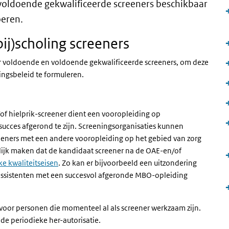
voldoende gekwalificeerde screeners beschikbaar
oeren.
ij)scholing screeners
or voldoende en voldoende gekwalificeerde screeners, om deze
ngsbeleid te formuleren.
/of hielprik-screener dient een vooropleiding op
cces afgerond te zijn. Screeningsorganisaties kunnen
eners met een andere vooropleiding op het gebied van zorg
lijk maken dat de kandidaat screener na de OAE-en/of
ke kwaliteitseisen
. Zo kan er bijvoorbeeld een uitzondering
sistenten met een succesvol afgeronde MBO-opleiding
voor personen die momenteel al als screener werkzaam zijn.
 de periodieke her-autorisatie.