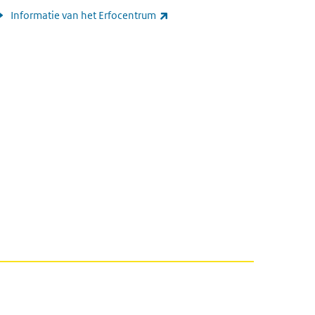
(link is external)
Informatie van het Erfocentrum