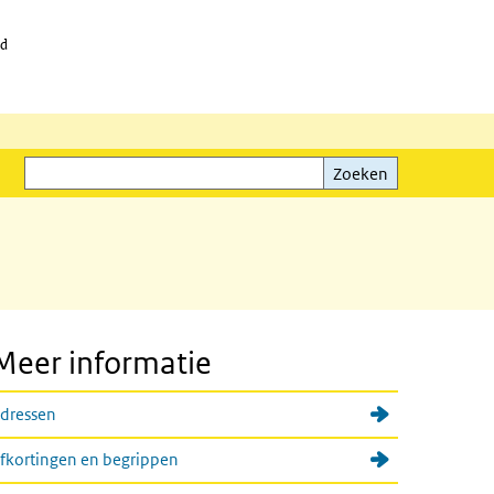
id
Zoeken
Zoeken
Meer informatie
dressen
fkortingen en begrippen