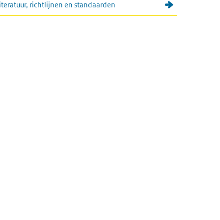
iteratuur, richtlijnen en standaarden