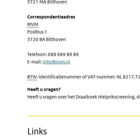
3721 MA Bilthoven
Correspondentieadres
RIVM
Postbus 1
3720 BA Bilthoven
Telefoon: 088 689 89 89
E-mail:
info@rivm.nl
BTW
-identificatienummer of VAT-nummer: NL 8217.7
Heeft u vragen?
Heeft u vragen over het Draaiboek Hielprikscreening, d
Links