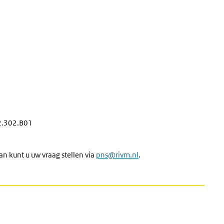
2.302.B01
an kunt u uw vraag stellen via
pns@rivm.nl
.