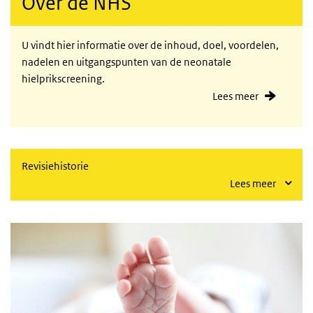
Over de NHS
U vindt hier informatie over de inhoud, doel, voordelen,
nadelen en uitgangspunten van de neonatale
hielprikscreening.
Lees meer
Revisiehistorie
Lees meer