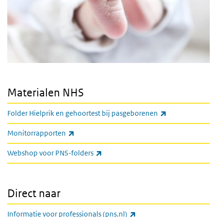
Materialen NHS
(externe link)
Folder Hielprik en gehoortest bij pasgeborenen
(externe link)
Monitorrapporten
(externe link)
Webshop voor PNS-folders
Direct naar
(externe link)
Informatie voor professionals (pns.nl)