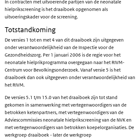
In contracten met uitvoerende partijen van de neonatale
hielprikscreening is het draaiboek opgenomen als
uitvoeringskader voor de screening.
Totstandkoming
De versies 1 tot en met 4 van dit draaiboek zijn uitgegeven
onder verantwoordelijkheid van de Inspectie voor de
Gezondheidszorg. Per 1 januari 2006 is de regie voor het
neonatale hielprikprogramma overgegaan naar het RIVM-
Centrum voor Bevolkingsonderzoek. Vanaf versie 5 is het
draaiboek dan ook uitgegeven onder verantwoordelijkheid van
het RIVM.
De versies 5.1 t/m 15.0 van het draaiboek zijn tot stand
gekomen in samenwerking met vertegenwoordigers van de
betrokken ketenpartners, met vertegenwoordigers van de
Adviescommissies neonatale hielprikscreening van de
NVK
en
met vertegenwoordigers van betrokken koepelorganisaties. De
werkgroep draaiboek - later de werkgroep