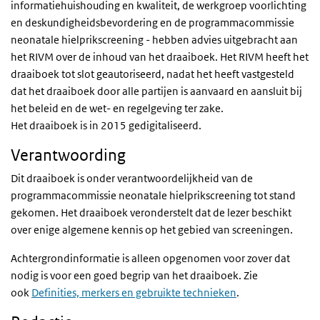
informatiehuishouding en kwaliteit, de werkgroep voorlichting
en deskundigheidsbevordering en de programmacommissie
neonatale hielprikscreening - hebben advies uitgebracht aan
het RIVM over de inhoud van het draaiboek. Het RIVM heeft het
draaiboek tot slot geautoriseerd, nadat het heeft vastgesteld
dat het draaiboek door alle partijen is aanvaard en aansluit bij
het beleid en de wet- en regelgeving ter zake.
Het draaiboek is in 2015 gedigitaliseerd.
Verantwoording
Dit draaiboek is onder verantwoordelijkheid van de
programmacommissie neonatale hielprikscreening tot stand
gekomen. Het draaiboek veronderstelt dat de lezer beschikt
over enige algemene kennis op het gebied van screeningen.
Achtergrondinformatie is alleen opgenomen voor zover dat
nodig is voor een goed begrip van het draaiboek. Zie
ook
Definities, merkers en gebruikte technieken
.