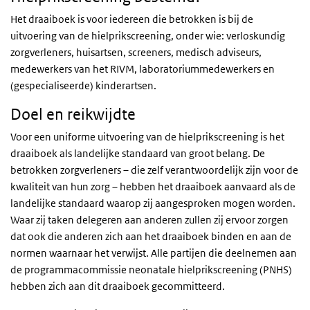
Het draaiboek is voor iedereen die betrokken is bij de
uitvoering van de hielprikscreening, onder wie: verloskundig
zorgverleners, huisartsen, screeners, medisch adviseurs,
medewerkers van het
RIVM
, laboratoriummedewerkers en
(gespecialiseerde) kinderartsen.
Doel en reikwijdte
Voor een uniforme uitvoering van de hielprikscreening is het
draaiboek als landelijke standaard van groot belang. De
betrokken zorgverleners – die zelf verantwoordelijk zijn voor de
kwaliteit van hun zorg – hebben het draaiboek aanvaard als de
landelijke standaard waarop zij aangesproken mogen worden.
Waar zij taken delegeren aan anderen zullen zij ervoor zorgen
dat ook die anderen zich aan het draaiboek binden en aan de
normen waarnaar het verwijst. Alle partijen die deelnemen aan
de programmacommissie neonatale hielprikscreening (PNHS)
hebben zich aan dit draaiboek gecommitteerd.