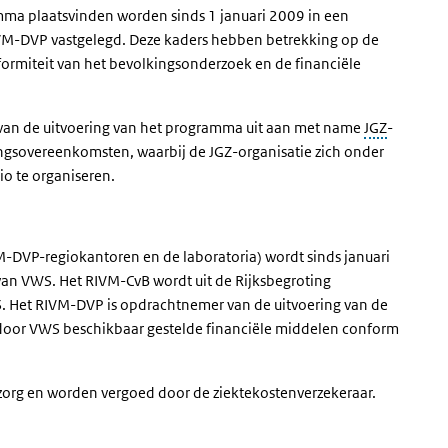
amma plaatsvinden worden sinds 1 januari 2009 in een
VM-DVP vastgelegd. Deze kaders hebben betrekking op de
niformiteit van het bevolkingsonderzoek en de financiële
van de uitvoering van het programma uit aan met name
JGZ
-
ingsovereenkomsten, waarbij de JGZ-organisatie zich onder
io te organiseren.
M-DVP-regiokantoren en de laboratoria) wordt sinds januari
 van VWS. Het RIVM-CvB wordt uit de Rijksbegroting
S. Het RIVM-DVP is opdrachtnemer van de uitvoering van de
 door VWS beschikbaar gestelde financiële middelen conform
 zorg en worden vergoed door de ziektekostenverzekeraar.