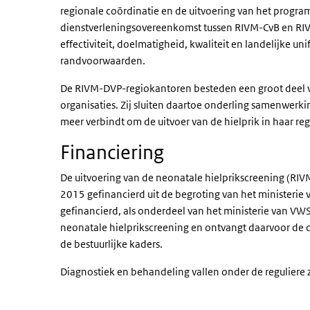
regionale coördinatie en de uitvoering van het progr
dienstverleningsovereenkomst tussen RIVM-CvB en RI
effectiviteit, doelmatigheid, kwaliteit en landelijke u
randvoorwaarden.
De RIVM-DVP-regiokantoren besteden een groot deel 
organisaties. Zij sluiten daartoe onderling samenwerk
meer verbindt om de uitvoer van de hielprik in haar reg
Financiering
De uitvoering van de neonatale hielprikscreening (RIV
2015 gefinancierd uit de begroting van het ministerie
gefinancierd, als onderdeel van het ministerie van VW
neonatale hielprikscreening en ontvangt daarvoor de
de bestuurlijke kaders.
Diagnostiek en behandeling vallen onder de reguliere