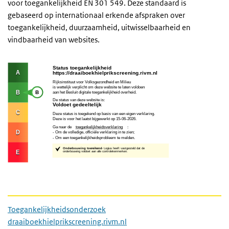
voor toegankelijkheid EN 301 549. Deze standaard is
gebaseerd op internationaal erkende afspraken over
toegankelijkheid, duurzaamheid, uitwisselbaarheid en
vindbaarheid van websites.
Download rapport toegankelijkheidsonder
Toegankelijkheidsonderzoek
draaiboekhielprikscreening.rivm.nl