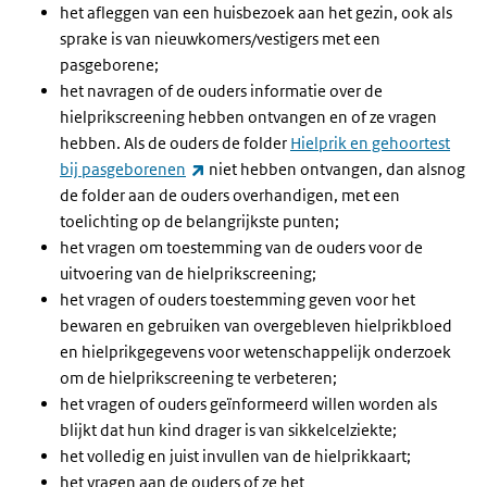
het afleggen van een huisbezoek aan het gezin, ook als
sprake is van nieuwkomers/vestigers met een
pasgeborene;
het navragen of de ouders informatie over de
hielprikscreening hebben ontvangen en of ze vragen
hebben. Als de ouders de folder
Hielprik en gehoortest
(externe link)
bij pasgeborenen
niet hebben ontvangen, dan alsnog
de folder aan de ouders overhandigen, met een
toelichting op de belangrijkste punten;
het vragen om toestemming van de ouders voor de
uitvoering van de hielprikscreening;
het vragen of ouders toestemming geven voor het
bewaren en gebruiken van overgebleven hielprikbloed
en hielprikgegevens voor wetenschappelijk onderzoek
om de hielprikscreening te verbeteren;
het vragen of ouders geïnformeerd willen worden als
blijkt dat hun kind drager is van sikkelcelziekte;
het volledig en juist invullen van de hielprikkaart;
het vragen aan de ouders of ze het