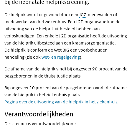
bij de neonatale hielprikscreening.
De hielprik wordt uitgevoerd door een
JGZ
-medewerker of
medewerker van het ziekenhuis. Een JGZ-organisatie kan de
uitvoering van de hielprik uitbesteed hebben aan
verloskundigen. Een enkele JGZ-organisatie heeft de uitvoering
van de hielprik uitbesteed aan een kraamzorgorganisatie.
De hielprik is conform de
Wet BIG
een voorbehouden
handeling (zie ook
wet- en regelgeving
).
De afname van de hielprik vindt bij ongeveer 90 procent van de
pasgeborenen in de thuissituatie plaats.
Bij ongeveer 10 procent van de pasgeborenen vindt de afname
van de hielprik in het ziekenhuis plaats.
Pagina over de uitvoering van de hielprik in het ziekenhuis.
Verantwoordelijkheden
De screener is verantwoordelijk voor: