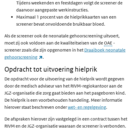
Tijdens weekenden en feestdagen volgt de screener de
daarvoor aangepaste werkinstructies.
Maximaal 1 procent van de hielprikkaarten van een
screener bevat onvoldoende bruikbaar bloed.
Als de screener ook de neonatale gehoorscreening uitvoert,
moet zij ook voldoen aan de kwaliteitseisen van de
OAE
-
screener zoals die zijn opgenomen in het
Draaiboek neonatale
(externe link)
gehoorscreening
.
Opdracht tot uitvoering hielprik
De opdracht voor de uitvoering van de hielprik wordt gegeven
door de medisch adviseur van het RIVM-regiokantoor aan de
JGZ-organisatie die zorg gaat bieden aan het pasgeboren kind.
De hielprik is een voorbehouden handeling. Meer informatie
hierover staat beschreven onder
wet- en regelgeving
.
De afspraken hierover zijn vastgelegd in een contract tussen het
RIVM en de JGZ-organisatie waaraan de screener is verbonden.