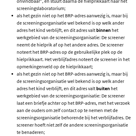
onvindbaar”, en stuurt daarna de hielprikkaart naar het
screeningslaboratorium;
als het gezin niet op het BRP-adres aanwezig is, maar bij
de screeningsorganisatie wel bekend is op welk ander
adres het kind verblijft, en dit adres valt
binnen
het
werkgebied van de screeningsorganisatie: De screener
neemt de hielprik af op het andere adres. De screener
noteert het BRP-adres op de gebruikelijke plek op de
hielprikkaart. Het verblijfadres noteert de screener in het
opmerkingenveld op de hielprikkaart;
als het gezin niet op het BRP-adres aanwezig is, maar bij
de screeningsorganisatie wel bekend is op welk ander
adres het kind verblijft, en dit adres valt
buiten
het
werkgebied van de screeningsorganisatie: De screener
laat een briefje achter op het BRP-adres, met het verzoek
aan de ouders om zelf contact op te nemen met de
screeningsorganisatie behorende bij het verblijfadres. De
screener hoeft niet zelf de andere screeningsorganisatie
te benaderen;