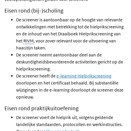
Eisen rond (bij-)scholing
De screener is aantoonbaar op de hoogte van relevante
ontwikkelingen met betrekking tot de hielprikscreening
en de inhoud van het Draaiboek Hielprikscreening van
het
RIVM
, voor zover relevant voor de uitvoering van
haar/zijn taken.
De screener neemt aantoonbaar deel aan de
deskundigheidsbevorderende activiteiten gericht op de
hielprikscreening.
De screener heeft de
e-learning Hielprikscreening
doorlopen en het certificaat behaald. Bij substantiële
wijzigingen in de e-learning doorloopt de screener deze
opnieuw.
Eisen rond praktijkuitoefening
De screener voert de hielprik uit, volgens geldende
landelijke standaarden, protocollen en werkinstructies.