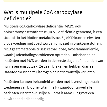
Wat is multipele CoA carboxylase
deficiëntie?
Multipele CoA carboxylase deficiëntie (MCD), ook
holocarboxylasesynthetase (HCS-) deficiëntie genoemd, is een
stoornis in het biotine metabolisme. Bij
MCD
kunnen eiwitten
uit de voeding niet goed worden omgezet in bruikbare stoffen.
MCD geeft metabole crises: ketoacidose, hyperammoniemie,
waarbij ademhalingsproblemen optreden. Onbehandelde
patiënten met MCD worden in de eerste dagen of maanden van
hun leven ernstig ziek. Ze gaan braken en hebben diarree.
Daardoor kunnen ze uitdrogen en het bewustzijn verliezen.
Patiënten kunnen behandeld worden met levenslang (oraal)
toedienen van biotine (vitamine H) waardoor vrijwel alle
patiënten klachtenvrij blijven. Soms is aanvulling met een
eitwitbeperkt dieet nodig.