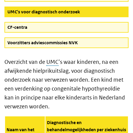
(Actieve knop)
UMC's voor diagnostisch onderzoek
CF-centra
Voorzitters adviescommissies NVK
Overzicht van de
UMC
’s waar kinderen, na een
afwijkende hielprikuitslag, voor diagnostisch
onderzoek naar verwezen worden. Een kind met
een verdenking op congenitale hypothyreoïdie
kan in principe naar elke kinderarts in Nederland
verwezen
worden.
Diagnostische en
Naam van het
behandelmogelijkheden per ziekenhuis