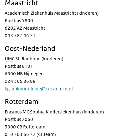
Maastricht
Academisch Ziekenhuis Maastricht (kinderen)
Postbus 5800
6202 AZ Maastricht
043 387 46 71
Oost-Nederland
UMC
St. Radboud (kinderen)
Postbus 9101
6500 HB Nijmegen
024 366 86 98
kg-pulmonologie@cukz.umcn.nl
Rotterdam
Erasmus MC Sophia Kinderziekenhuis (kinderen)
Postbus 2060
3000 CB Rotterdam
010 703 66 72 (CF team)