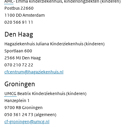
AMC
- Emma kinderziekenhuis, kinderlongziekten (kinderen)
Postbus 22660
1100 DD Amsterdam
020 566 91 11
Den Haag
Hagaziekenhuis Juliana Kinderziekenhuis (kinderen)
Sportlaan 600
2566 MJ Den Haag
070 210 72 22
cfcentrum@hagaziekenhuis.nl
Groningen
UMCG
Beatrix Kinderziekenhuis (kinderen)
Hanzeplein 1
9700 RB Groningen
050 361 24 73 (algemeen)
cf-groningen@umcg.nl